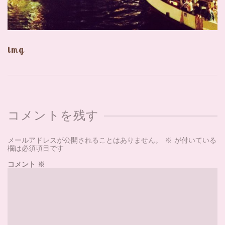
img
コメントを残す
メールアドレスが公開されることはありません。
※
が付いている
欄は必須項目です
コメント
※