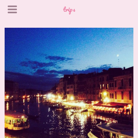
trips