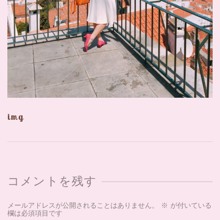
img
コメントを残す
メールアドレスが公開されることはありません。
※
が付いている
欄は必須項目です