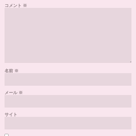
コメント
※
名前
※
メール
※
サイト