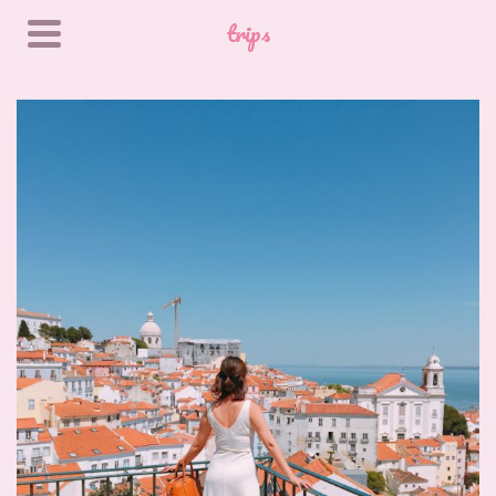
trips