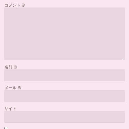
コメント
※
名前
※
メール
※
サイト