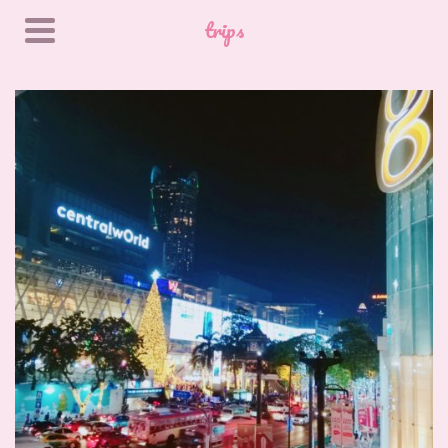
trips