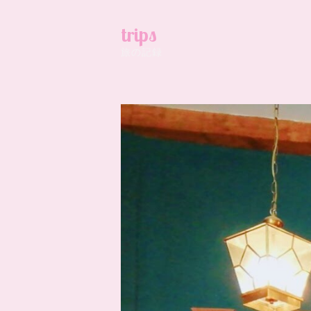
trips
旅の記録