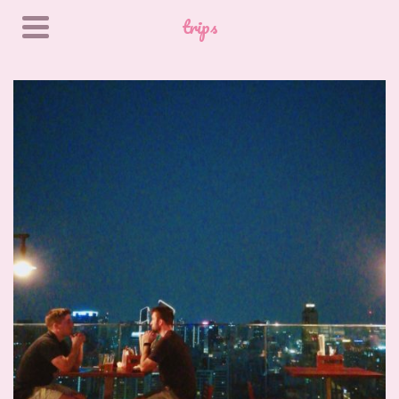
trips