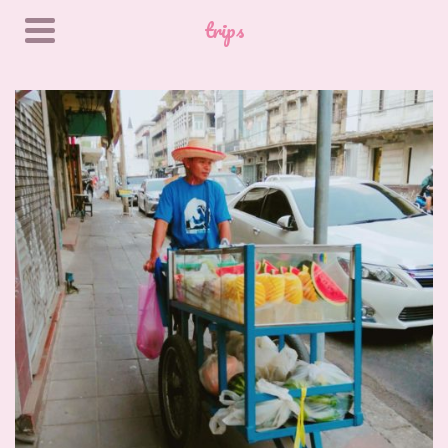
trips