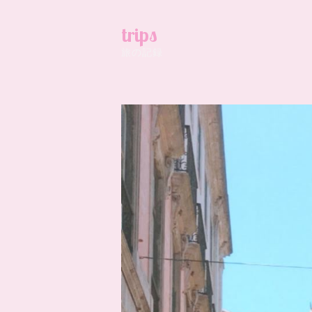
trips
旅の記録