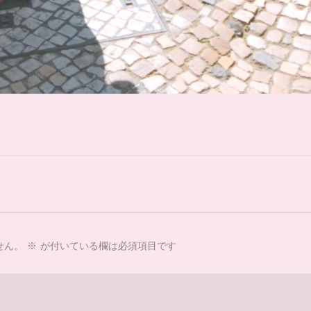
せん。
※
が付いている欄は必須項目です