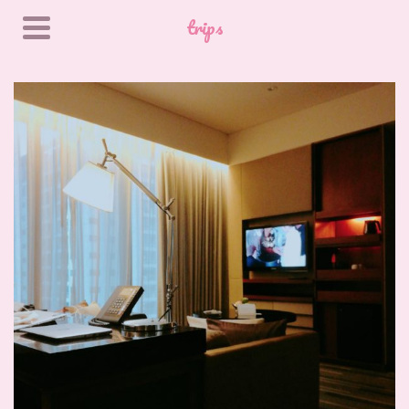
trips