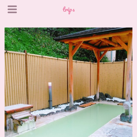
trips