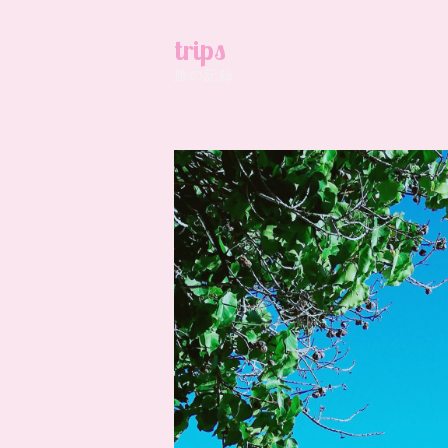
trips
旅の記録