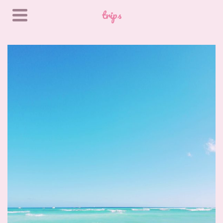
trips