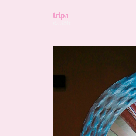
trips
旅の記録