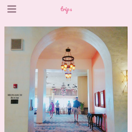
trips