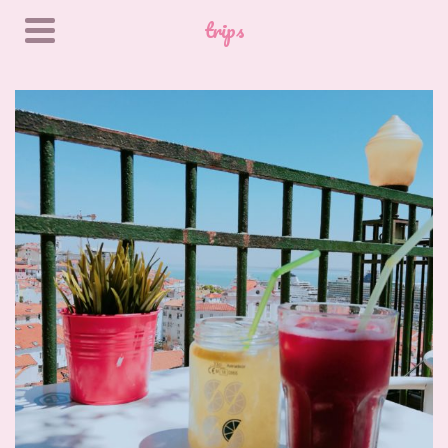
trips