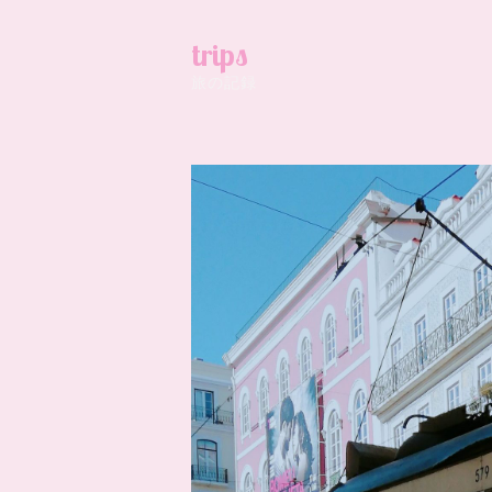
trips
旅の記録