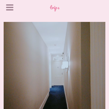
trips