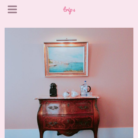
trips