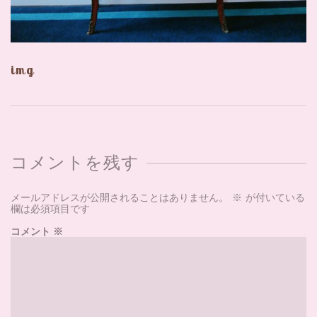
img
コメントを残す
メールアドレスが公開されることはありません。
※
が付いている
欄は必須項目です
コメント
※