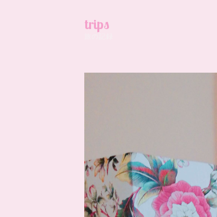
trips
旅の記録