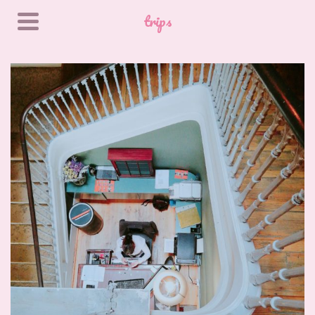
trips