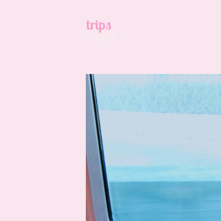
trips
旅の記録