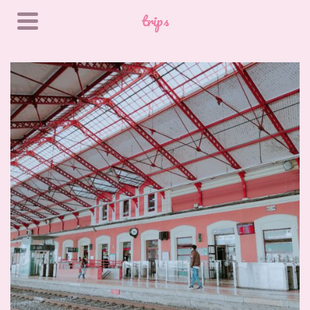
trips