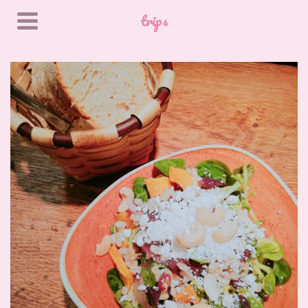
trips