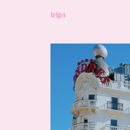
trips
旅の記録