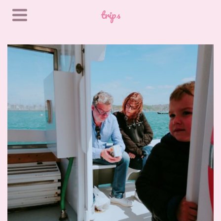
trips