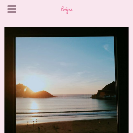
trips