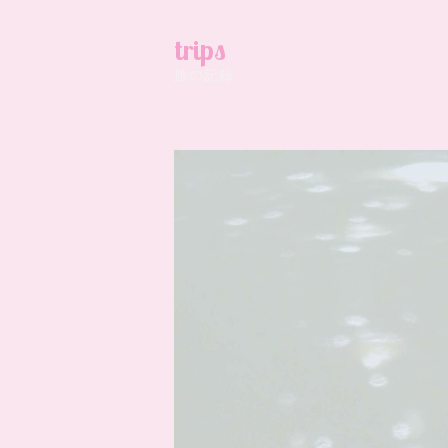
trips
旅の記録