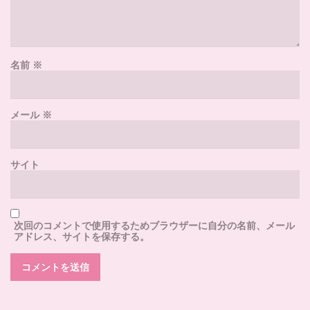
名前
※
メール
※
サイト
次回のコメントで使用するためブラウザーに自分の名前、メール
アドレス、サイトを保存する。