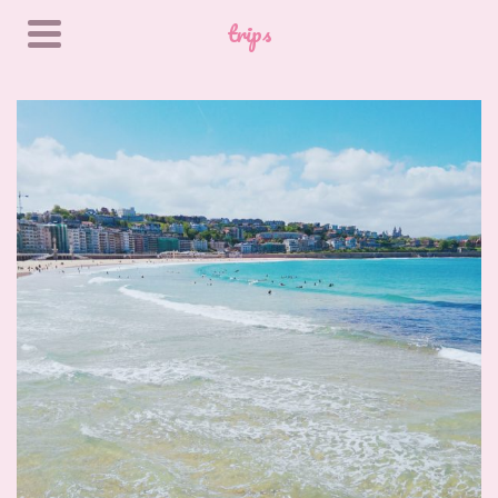
trips