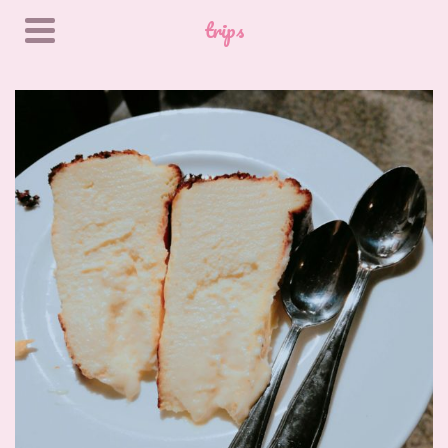
trips