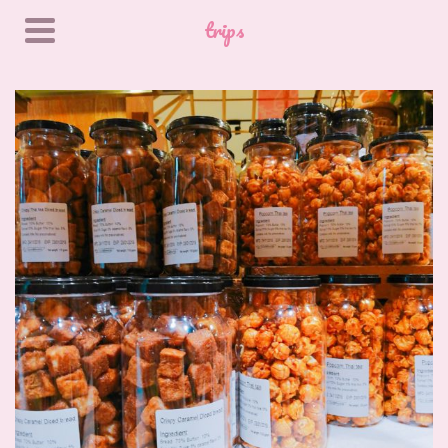
trips