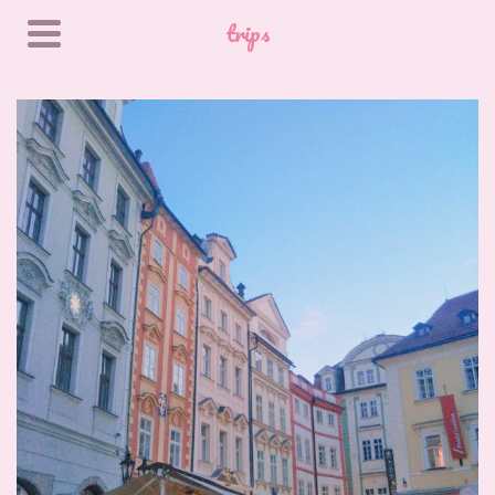
trips