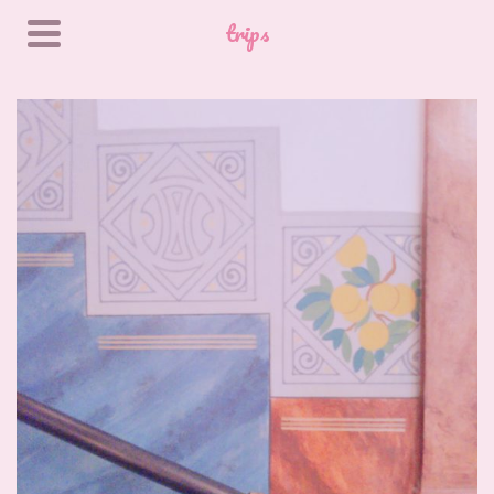
trips